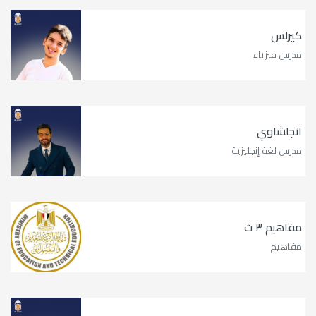
كيرلس
مدرس فيزياء
انجلشاوي
مدرس لغة إنجليزية
مفاهيم ٣ ث
مفاهيم