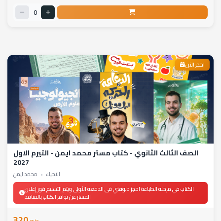
0
احجز الآن
الصف الثالث الثانوي - كتاب مستر محمد ايمن - التيرم الاول
2027
الاحياء
•
محمد ايمن
الكتاب في مرحلة الطباعة احجز دلوقتي فى الدفعة الأولى ويتم التسليم فور إعلان
المستر عن توافر الكتاب بالمنافذ
320