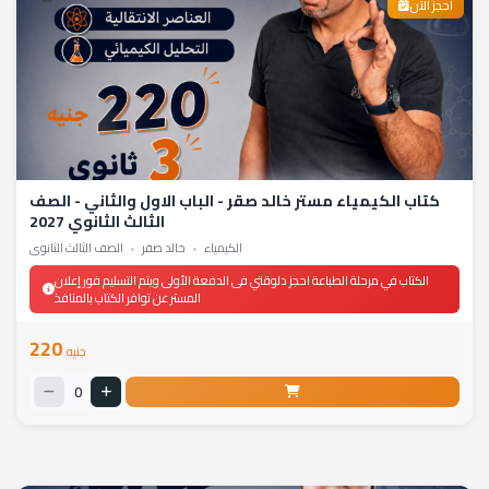
احجز الآن
كتاب الكيمياء مستر خالد صقر - الباب الاول والثاني - الصف
الثالث الثانوي 2027
الكيمياء
•
خالد صقر
•
الصف الثالث الثانوي
الكتاب في مرحلة الطباعة احجز دلوقتي فى الدفعة الأولى ويتم التسليم فور إعلان
المستر عن توافر الكتاب بالمنافذ
220
جنيه
0