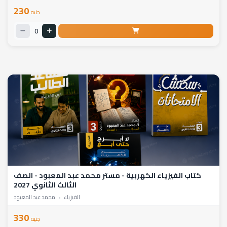
230
جنيه
0
كتاب الفيزياء الكهربية - مستر محمد عبد المعبود - الصف
الثالث الثانوي 2027
الفيزياء
•
محمد عبد المعبود
330
جنيه