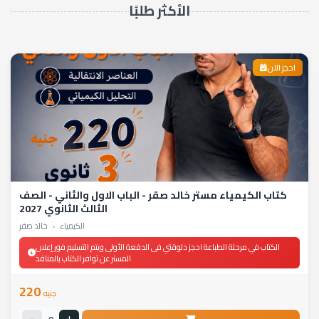
الأكثر طلبًا
احجز الآن
كتاب الكيمياء مستر خالد صقر - الباب الاول والثاني - الصف
الثالث الثانوي 2027
الكيمياء
•
خالد صقر
الكتاب في مرحلة الطباعة احجز دلوقتي فى الدفعة الأولى ويتم التسليم فور إعلان
المستر عن توافر الكتاب بالمنافذ
220
جنيه