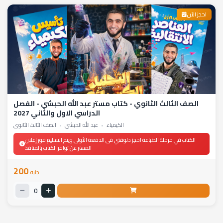
احجز الآن
الصف الثالث الثانوي - كتاب مستر عبد الله الحبشي - الفصل
الدراسي الاول والثاني 2027
الكيمياء
•
عبد الله الحبشي
•
الصف الثالث الثانوي
الكتاب في مرحلة الطباعة احجز دلوقتي فى الدفعة الأولى ويتم التسليم فور إعلان
المستر عن توافر الكتاب بالمنافذ
200
جنيه
0