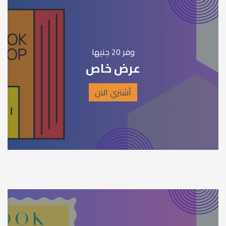
وفر 20 جنيها
عرض خاص
أشتري الان