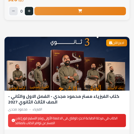
جنيه
0
احجز الآن
كتاب الفيزياء مستر محمود مجدي - الفصل الاول والثاني -
الصف الثالث الثانوي 2027
الفيزياء
•
محمود مجدي
الكتاب في مرحلة الطباعة احجز دلوقتي فى الدفعة الأولى ويتم التسليم فور إعلان
المستر عن توافر الكتاب بالمنافذ