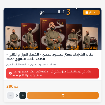
احجز الآن
كتاب الفيزياء مستر محمود مجدي - الفصل الاول والثاني -
الصف الثالث الثانوي 2027
الفيزياء
•
محمود مجدي
•
الصف الثالث الثانوي
الكتاب في مرحلة الطباعة احجز دلوقتي فى الدفعة الأولى ويتم التسليم فور إعلان
المستر عن توافر الكتاب بالمنافذ
290
جنيه
0