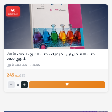
40
جنيه خصم
كتاب الامتحان فى الكيمياء - كتاب الشرح - للصف الثالث
الثانوي 2027
الكيمياء
•
الصف الثالث الثانوي
245
285
جنيه
0