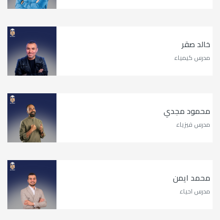
خالد صقر
مدرس كيمياء
محمود مجدي
مدرس فيزياء
محمد ايمن
مدرس احياء