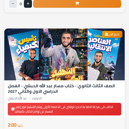
0
احجز الآن
الصف الثالث الثانوي - كتاب مستر عبد الله الحبشي - الفصل
الدراسي الاول والثاني 2027
الكيمياء
•
عبد الله الحبشي
الكتاب في مرحلة الطباعة احجز دلوقتي فى الدفعة الأولى ويتم التسليم فور إعلان
المستر عن توافر الكتاب بالمنافذ
200
جنيه