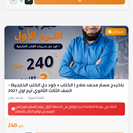
0
احجز الآن
باكيدچ مستر محمد صلاح ( الكتاب + كود حل الكتب الخارجية) -
الصف الثالث الثانوي ترم اول 2027
اللغة العربية
•
محمد صلاح
الكتاب في مرحلة الطباعة احجز دلوقتي فى الدفعة الأولى ويتم التسليم فور إعلان
المستر عن توافر الكتاب بالمنافذ
240
جنيه