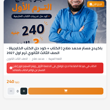
احجز الآن
باكيدچ مستر محمد صلاح ( الكتاب + كود حل الكتب الخارجية) -
الصف الثالث الثانوي ترم اول 2027
اللغة العربية
•
محمد صلاح
•
الصف الثالث الثانوي
الكتاب في مرحلة الطباعة احجز دلوقتي فى الدفعة الأولى ويتم التسليم فور إعلان
المستر عن توافر الكتاب بالمنافذ
240
جنيه
0