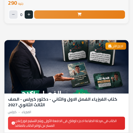
290
جنيه
0
احجز الآن
كتاب الفيزياء الفصل الاول والثاني - دكتور كيرلس - الصف
الثالث الثانوي 2027
الفيزياء
•
كيرلس
الكتاب في مرحلة الطباعة احجز دلوقتي فى الدفعة الأولى ويتم التسليم فور إعلان
المستر عن توافر الكتاب بالمنافذ