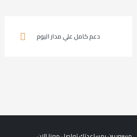
دعم كامل علي مدار اليوم
مسروريين بمساعدتك تواصل معنا الان