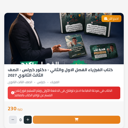
احجز الآن
كتاب الفيزياء الفصل الاول والثاني - دكتور كيرلس - الصف
الثالث الثانوي 2027
الفيزياء
•
كيرلس
•
الصف الثالث الثانوي
الكتاب في مرحلة الطباعة احجز دلوقتي فى الدفعة الأولى ويتم التسليم فور إعلان
المستر عن توافر الكتاب بالمنافذ
230
جنيه
0