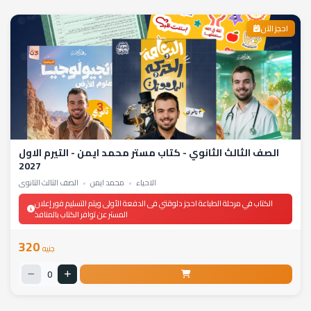
احجز الآن
الصف الثالث الثانوي - كتاب مستر محمد ايمن - التيرم الاول
2027
الاحياء
•
محمد ايمن
•
الصف الثالث الثانوي
الكتاب في مرحلة الطباعة احجز دلوقتي فى الدفعة الأولى ويتم التسليم فور إعلان
المستر عن توافر الكتاب بالمنافذ
320
جنيه
0