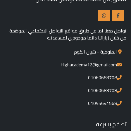
تواصل معنا اما عن طريق مواقع التواصل الاجتماعي الموضحة
من خلال زياراتنا دائما موجودين لمساعدتك
المنوفية - شبين الكوم
Highacademy12@gmail.com
01060683708
01060683708
01095641568
تصفح بسرعة