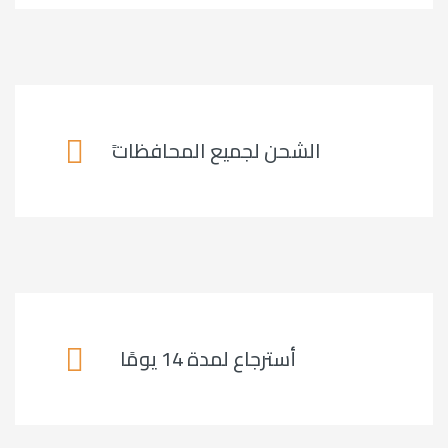
ًالشحن لجميع المحافظات
أسترجاع لمدة 14 يومًا