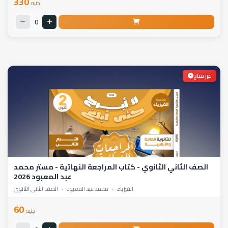
330
جنيه
0
غير متاح
الصف الثاني الثانوي - كتاب المراجعة النهائية - مستر محمد
عبد المعبود 2026
الفيزياء
•
محمد عبد المعبود
•
الصف الثاني الثانوي
60
جنيه