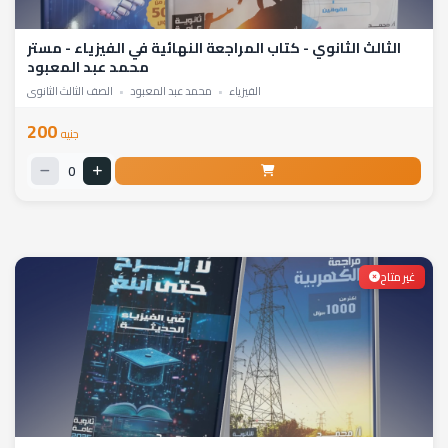
الثالث الثانوي - كتاب المراجعة النهائية في الفيزياء - مستر
محمد عبد المعبود
الفيزياء
•
محمد عبد المعبود
•
الصف الثالث الثانوي
200
جنيه
0
غير متاح