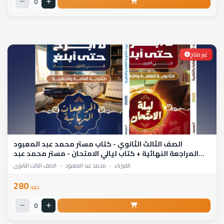
0
غير متاح
الصف الثالث الثانوي - كتاب مستر محمد عبد المعبود
المراجعة النهائية + كتاب ليالي الامتحان - مستر محمد عبد
المعبود
الفيزياء
•
محمد عبد المعبود
•
الصف الثالث الثانوي
280
جنيه
0