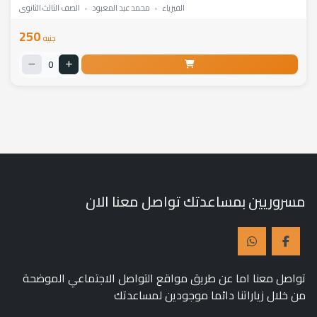
الفيزياء
•
محمد عبد المعبود
•
الصف الثالث الثانوي
250
جنيه
0
مسروريين بمساعدتك تواصل معنا الان
تواصل معنا اما عن طريق مواقع التواصل الاجتماعي الموضحة
من خلال زياراتنا دائما موجودين لمساعدتك