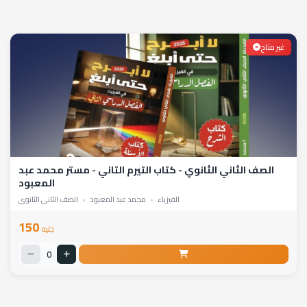
غير متاح
الصف الثاني الثانوي - كتاب التيرم التاني - مستر محمد عبد
المعبود
الفيزياء
•
محمد عبد المعبود
•
الصف الثاني الثانوي
150
جنيه
0