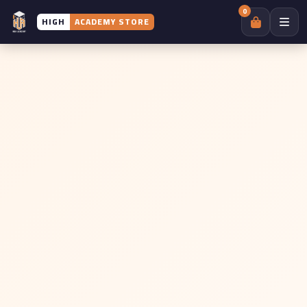
0
HIGH
ACADEMY STORE