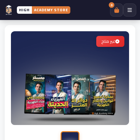
0
HIGH
ACADEMY STORE
غير متاح