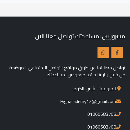
مسروريين بمساعدتك تواصل معنا الان
تواصل معنا اما عن طريق مواقع التواصل الاجتماعي الموضحة
من خلال زياراتنا دائما موجودين لمساعدتك
المنوفية - شبين الكوم
Highacademy12@gmail.com
01060683708
01060683708