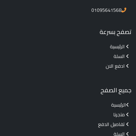
01095641568
تصفح بسرعة
الرئيسية
السلة
ادفع الان
جميع الصفح
الرئيسية
متجرنا
تفاصيل الدفع
السلة