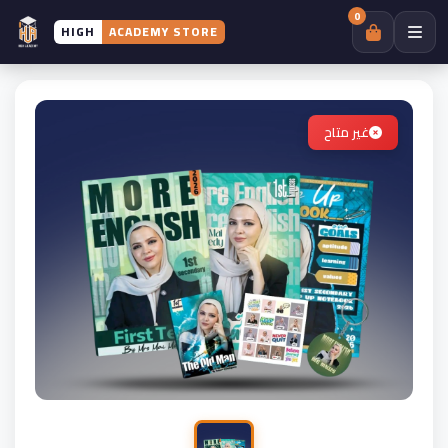
0
HIGH
ACADEMY STORE
غير متاح