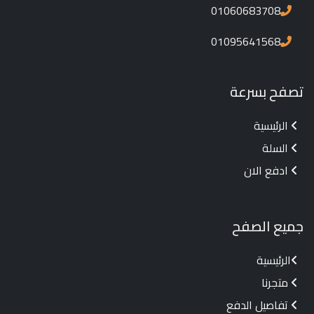
01060683708
01095641568
تصفح بسرعة
الرئيسية
السلة
ادفع الان
جميع الصفح
الرئيسية
متجرنا
تفاصيل الدفع