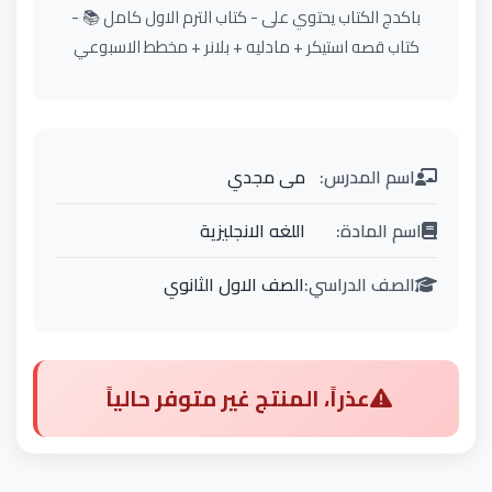
باكدج الكتاب يحتوي على - كتاب الترم الاول كامل 📚 -
كتاب قصه استيكر + مادليه + بلانر + مخطط الاسبوعي
اسم المدرس:
مى مجدي
اسم المادة:
اللغه الانجليزية
الصف الدراسي:
الصف الاول الثانوي
عذراً، المنتج غير متوفر حالياً