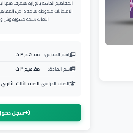
المفاهيم الخاصة بالوزارة هتعرف منها ا
الامتحانات ملحوظة هامة دا جزء المفاهي
اللغات نسخة مصورة وش وظهر
اسم المدرس:
مفاهيم ٣ ث
اسم المادة:
مفاهيم ٣ ث
الصف الدراسي:
الصف الثالث الثانوي
سجل دخول 