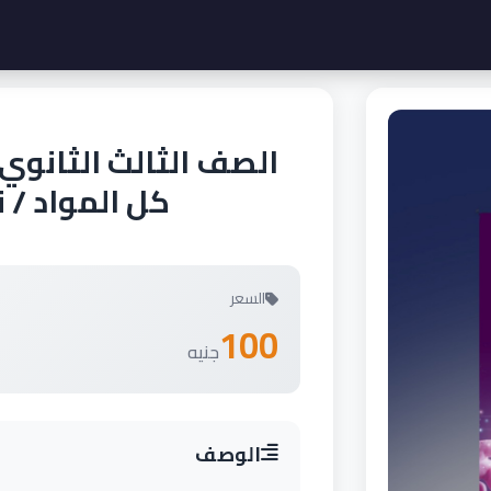
الصف الثالث الثانوي
كل المواد / 
السعر
100
جنيه
الوصف