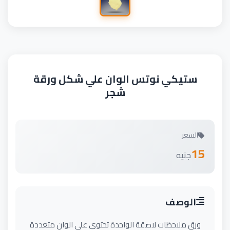
ستيكي نوتس الوان علي شكل ورقة
شجر
السعر
15
جنيه
الوصف
ورق ملاحظات لاصقة الواحدة تحتوي علي الوان متعددة