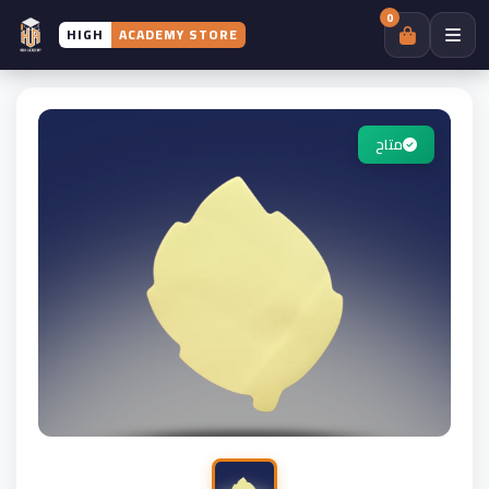
0
HIGH
ACADEMY STORE
متاح