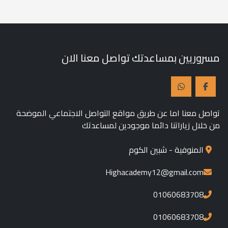
مسروريين بمساعدتك تواصل معنا الان
تواصل معنا اما عن طريق مواقع التواصل الاجتماعي الموضحة
من خلال زياراتنا دائما موجودين لمساعدتك
المنوفية - شبين الكوم
Highacademy12@gmail.com
01060683708
01060683708