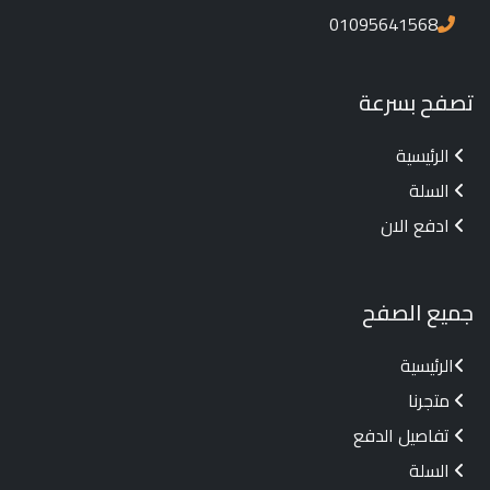
01095641568
تصفح بسرعة
الرئيسية
السلة
ادفع الان
جميع الصفح
الرئيسية
متجرنا
تفاصيل الدفع
السلة